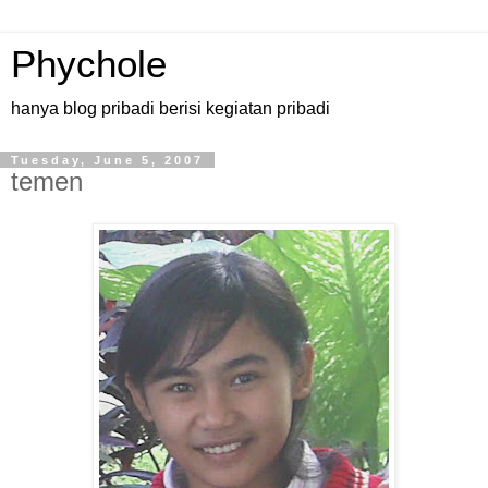
Phychole
hanya blog pribadi berisi kegiatan pribadi
Tuesday, June 5, 2007
temen