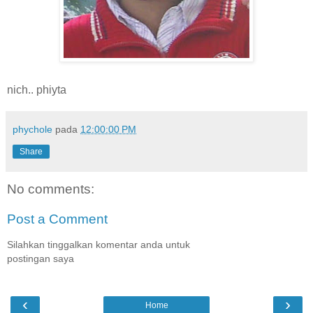
nich.. phiyta
phychole
pada
12:00:00 PM
Share
No comments:
Post a Comment
Silahkan tinggalkan komentar anda untuk
postingan saya
‹
›
Home