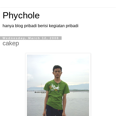
Phychole
hanya blog pribadi berisi kegiatan pribadi
Wednesday, March 12, 2008
cakep