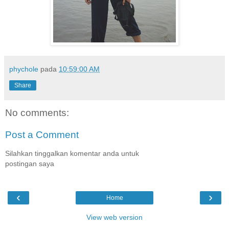
phychole
pada
10:59:00 AM
Share
No comments:
Post a Comment
Silahkan tinggalkan komentar anda untuk
postingan saya
‹
›
Home
View web version