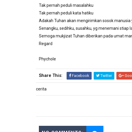
Tak pernah peduli masalahku
Tak pernah peduli kata hatiku
Adakah Tuhan akan mengirimkan sosok manusia 
Senangku, sedihku, susahku, yg menemani stiap l
Semoga mukjizat Tuhan diberikan pada umat ma
Regard
Phychole
Share This:
Facebook
Twitter
Goo
cerita