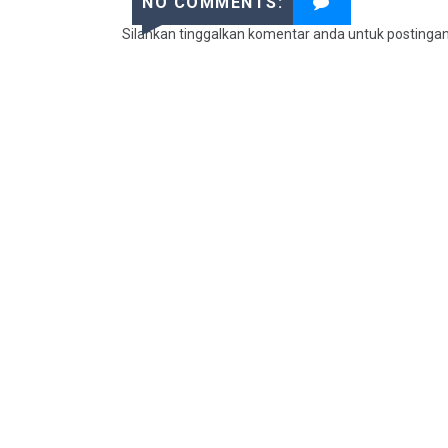
NO COMMENTS:
Silahkan tinggalkan komentar anda untuk postinga