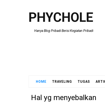
PHYCHOLE
Hanya Blog Pribadi Berisi Kegiatan Pribadi
HOME
TRAVELING
TUGAS
ARTI
Hal yg menyebalkan