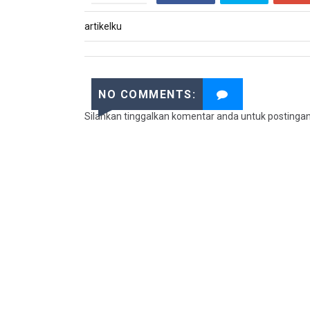
artikelku
NO COMMENTS:
Silahkan tinggalkan komentar anda untuk postinga