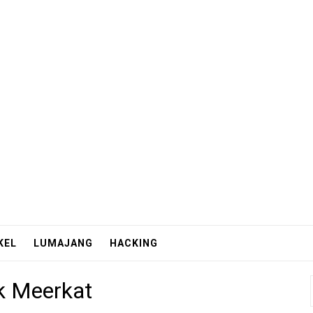
KEL
LUMAJANG
HACKING
k Meerkat