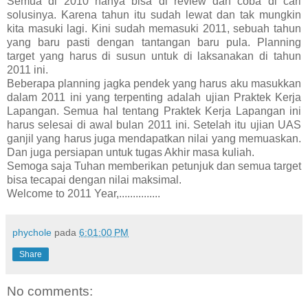
Semua di 2010 hanya bisa di review dan coba di cari
solusinya. Karena tahun itu sudah lewat dan tak mungkin
kita masuki lagi. Kini sudah memasuki 2011, sebuah tahun
yang baru pasti dengan tantangan baru pula. Planning
target yang harus di susun untuk di laksanakan di tahun
2011 ini.
Beberapa planning jagka pendek yang harus aku masukkan
dalam 2011 ini yang terpenting adalah ujian Praktek Kerja
Lapangan. Semua hal tentang Praktek Kerja Lapangan ini
harus selesai di awal bulan 2011 ini. Setelah itu ujian UAS
ganjil yang harus juga mendapatkan nilai yang memuaskan.
Dan juga persiapan untuk tugas Akhir masa kuliah.
Semoga saja Tuhan memberikan petunjuk dan semua target
bisa tecapai dengan nilai maksimal.
Welcome to 2011 Year,...............
phychole
pada
6:01:00 PM
Share
No comments: