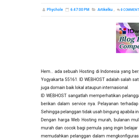
Phychole
6:47:00 PM
Artikelku
,
0
COMMENT
Hem... ada sebuah Hosting di Indonesia yang ber
Yogyakarta 55161. ID WEBHOST adalah salah sat
juga domain baik lokal ataupun internasional.
ID WEBHOST sangatlah memperhatikan pelanggan
berikan dalam service nya. Pelayanan terhadap
Sehingga pelanggan tidak usah bingung apabila i
Dengan harga Web Hosting murah, bulanan mula
murah dan cocok bagi pemula yang ingin belaja
memudahkan pelanggan dalam mengkonfigurasi a