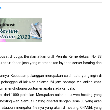
S
pusat di Jogja. Beralamatkan di Jl. Perintis Kemerdekaan No. 33
u perusahaan jasa yang memberikan layanan server hosting dan
nya. Kepuasan pelanggan merupakan salah satu yang ingin di
 pelanggan di lakukan selama 24 jam nontops via online chat.
ngin menghubungi custumer apabila ada kendala.
i dari 1000 perbulan. Merupakan salah satu web hosting yang
r hosting web. Semua Hosting disertai dengan CPANEL yang akan
taupun mengatur file nya yang akan di hosting. CPANEL yang