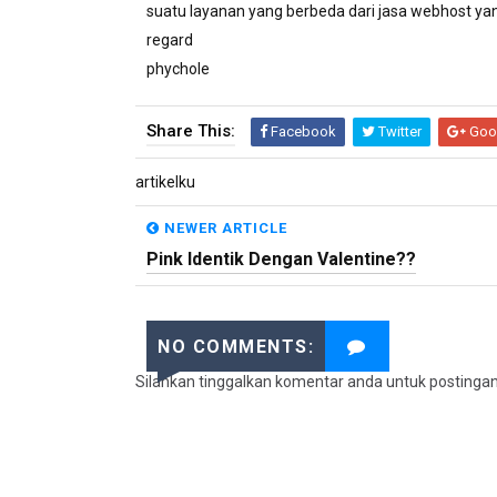
suatu layanan yang berbeda dari jasa webhost yan
regard
phychole
Share This:
Facebook
Twitter
Goo
artikelku
NEWER ARTICLE
Pink Identik Dengan Valentine??
NO COMMENTS:
Silahkan tinggalkan komentar anda untuk postinga