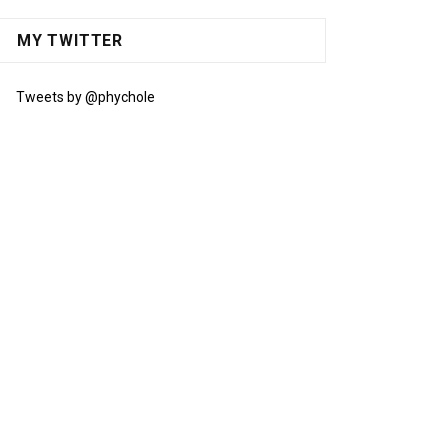
MY TWITTER
Tweets by @phychole