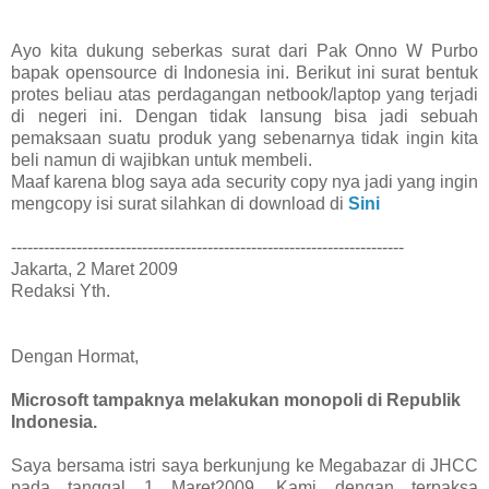
Ayo kita dukung seberkas surat dari Pak Onno W Purbo
bapak opensource di Indonesia ini. Berikut ini surat bentuk
protes beliau atas perdagangan netbook/laptop yang terjadi
di negeri ini. Dengan tidak lansung bisa jadi sebuah
pemaksaan suatu produk yang sebenarnya tidak ingin kita
beli namun di wajibkan untuk membeli.
Maaf karena blog saya ada security copy nya jadi yang ingin
mengcopy isi surat silahkan di download di
Sini
------------------------------------------------------------------------
Jakarta, 2 Maret 2009
Redaksi Yth.
Dengan Hormat,
Microsoft tampaknya melakukan monopoli di Republik
Indonesia.
Saya bersama istri saya berkunjung ke Megabazar di JHCC
pada tanggal 1 Maret2009. Kami dengan terpaksa