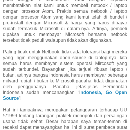
membatalkan niat kami untuk membeli netbook / laptop
dengan prosesor Atom. Praktis semua netbook / laptop
dengan prosesor Atom yang kami temui telah di bundel /
pre-install dengan Microsoft & harga yang harus dibayar
sudah termasuk Microsoft di dalam-nya. Artinya, pembeli
dipaksa untuk membayar Microsoft bersama netbook
tersebut tidak peduli walaupun tidak akan digunakan.
Paling tidak untuk Netbook, tidak ada toleransi bagi mereka
yang ingin menggunakan open source di laptop-nya, kita
semua harus membayar sistem operasi Mircosoft yang
sudah terbundel. Bayangkan jika terjual ribuan laptop /
bulan, artinya bangsa Indonesia harus membayar beberapa
milyard rupiah / bulan ke Microsoft padahal tidak digunakan
oleh penggunanya. Padahal jelas-jelas Pemerintah
Indonesia sudah mencanangkan “I
ndonesia, Go Open
Source
”!
Hal ini tampaknya merupakan pelanggaran terhadap UU
5/1999 tentang larangan praktek monopoli dan persaingan
usaha tidak sehat. Besar harapan saya teman-teman di
redaksi dapat menayangkan hal ini di surat pembaca surat