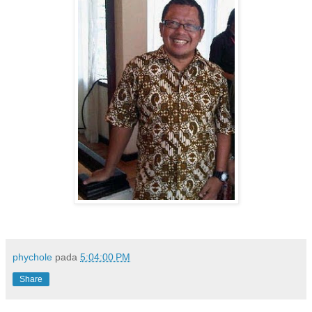
phychole
pada
5:04:00 PM
Share