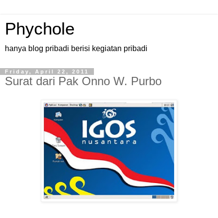
Phychole
hanya blog pribadi berisi kegiatan pribadi
Friday, April 22, 2011
Surat dari Pak Onno W. Purbo