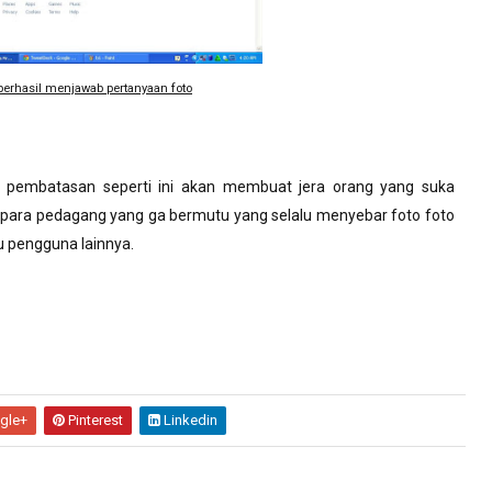
h berhasil menjawab pertanyaan foto
a pembatasan seperti ini akan membuat jera orang yang suka
 para pedagang yang ga bermutu yang selalu menyebar foto foto
pengguna lainnya.
gle+
Pinterest
Linkedin