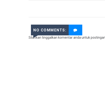
NO COMMENTS:
Silahkan tinggalkan komentar anda untuk postinga