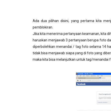
Ada dua pilihan disini, yang pertama kita m
pemblokiran.
Jika kita menerima pertanyaan keamanan, kita dih
haruskan menjawab 3 pertanyaan berupa foto dan i
diperbolehkan menandai / tag foto selama 14 hari
tidak bisa menjawab siapa yang di foto yang dibe
maka kita bisa melanjutkan untuk tag/menandai fo