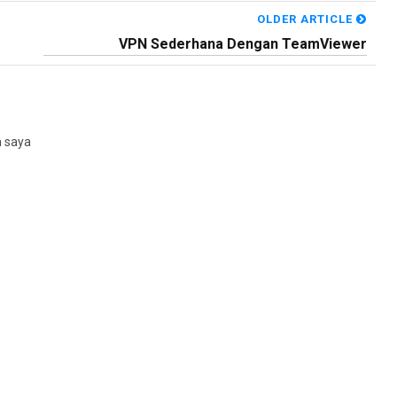
OLDER ARTICLE
VPN Sederhana Dengan TeamViewer
n saya