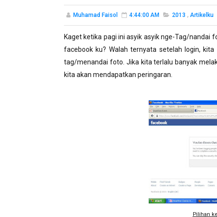
Muhamad Faisol
4:44:00 AM
2013
,
Artikelku
Kaget ketika pagi ini asyik asyik nge-Tag/nandai 
facebook ku? Walah ternyata setelah login, kita
tag/menandai foto. Jika kita terlalu banyak me
kita akan mendapatkan peringaran.
Pilihan ke