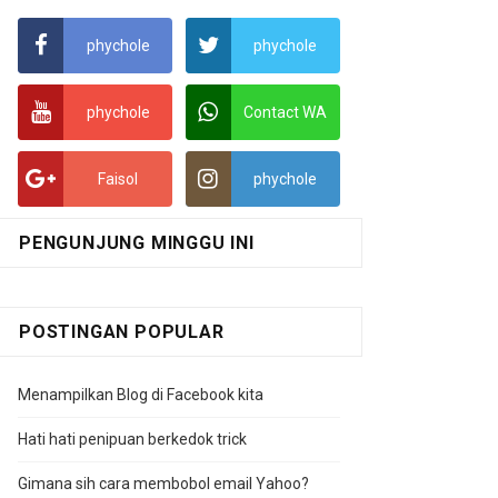
phychole
phychole
phychole
Contact WA
Faisol
phychole
PENGUNJUNG MINGGU INI
POSTINGAN POPULAR
Menampilkan Blog di Facebook kita
Hati hati penipuan berkedok trick
Gimana sih cara membobol email Yahoo?