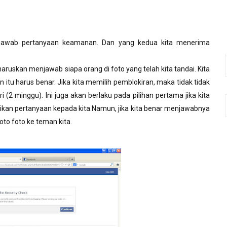
enjawab pertanyaan keamanan. Dan yang kedua kita menerima
aruskan menjawab siapa orang di foto yang telah kita tandai. Kita
tu harus benar. Jika kita memilih pemblokiran, maka tidak tidak
 (2 minggu). Ini juga akan berlaku pada pilihan pertama jika kita
rikan pertanyaan kepada kita.Namun, jika kita benar menjawabnya
to foto ke teman kita.