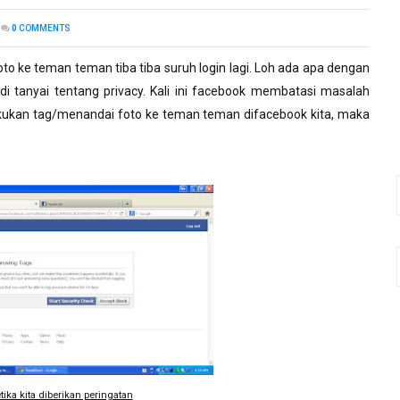
0
COMMENTS
foto ke teman teman tiba tiba suruh login lagi. Loh ada apa dengan
 di tanyai tentang privacy. Kali ini facebook membatasi masalah
lakukan tag/menandai foto ke teman teman difacebook kita, maka
tika kita diberikan peringatan