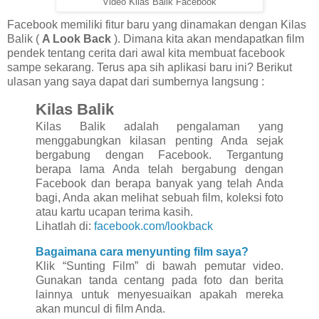
Video Kilas Balik Facebook
Facebook memiliki fitur baru yang dinamakan dengan Kilas
Balik (
A Look Back
). Dimana kita akan mendapatkan film
pendek tentang cerita dari awal kita membuat facebook
sampe sekarang. Terus apa sih aplikasi baru ini? Berikut
ulasan yang saya dapat dari sumbernya langsung :
Kilas Balik
Kilas Balik adalah pengalaman yang
menggabungkan kilasan penting Anda sejak
bergabung dengan Facebook. Tergantung
berapa lama Anda telah bergabung dengan
Facebook dan berapa banyak yang telah Anda
bagi, Anda akan melihat sebuah film, koleksi foto
atau kartu ucapan terima kasih.
Lihatlah di:
facebook.com/lookback
Bagaimana cara menyunting film saya?
Klik “Sunting Film” di bawah pemutar video.
Gunakan tanda centang pada foto dan berita
lainnya untuk menyesuaikan apakah mereka
akan muncul di film Anda.