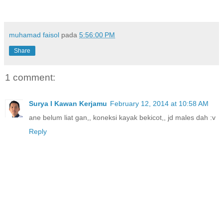
muhamad faisol
pada
5:56:00 PM
Share
1 comment:
Surya I Kawan Kerjamu
February 12, 2014 at 10:58 AM
ane belum liat gan,, koneksi kayak bekicot,, jd males dah :v
Reply