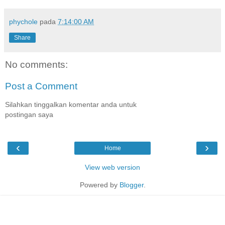
phychole
pada
7:14:00 AM
Share
No comments:
Post a Comment
Silahkan tinggalkan komentar anda untuk
postingan saya
‹
›
Home
View web version
Powered by
Blogger
.