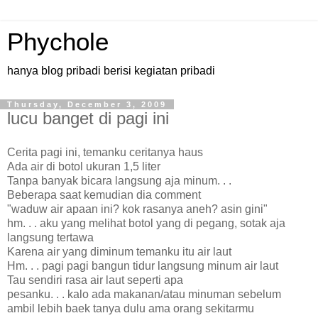
Phychole
hanya blog pribadi berisi kegiatan pribadi
Thursday, December 3, 2009
lucu banget di pagi ini
Cerita pagi ini, temanku ceritanya haus
Ada air di botol ukuran 1,5 liter
Tanpa banyak bicara langsung aja minum. . .
Beberapa saat kemudian dia comment
"waduw air apaan ini? kok rasanya aneh? asin gini"
hm. . . aku yang melihat botol yang di pegang, sotak aja
langsung tertawa
Karena air yang diminum temanku itu air laut
Hm. . . pagi pagi bangun tidur langsung minum air laut
Tau sendiri rasa air laut seperti apa
pesanku. . . kalo ada makanan/atau minuman sebelum
ambil lebih baek tanya dulu ama orang sekitarmu